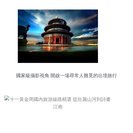
國家級攝影視角 開啟一場尋常人難覓的出境旅行