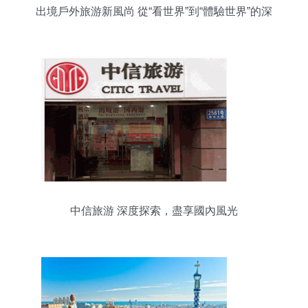
出境戶外旅游新風尚 從“看世界”到“體驗世界”的深
度玩法
中信旅游 深度探索，盡享國內風光