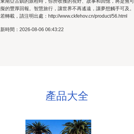
步東南亞古鎮的旅程時，你所收獲的視野、故事和回憶，將是無
比擬的豐厚回報。智慧旅行，讓世界不再遙遠，讓夢想觸手可及
若轉載，請注明出處：http://www.ckfehov.cn/product/56.html
新時間：2026-08-06 06:43:22
產品大全