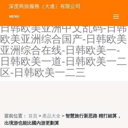
日韩欧美亚洲妖精-日韩欧美
深度商旅服務（大連）有限公司
亚洲一区-日韩欧美亚洲中-
MENU
日韩欧美亚洲中文乱码-日韩
欧美亚洲综合国产-日韩欧美
亚洲综合在线-日韩欧美一-
日韩欧美一道-日韩欧美一二
区-日韩欧美一二三
當前位置：
首頁
>
產品大全
>
智慧旅行新思路 精打細算，
出境游也能比國內游更劃算