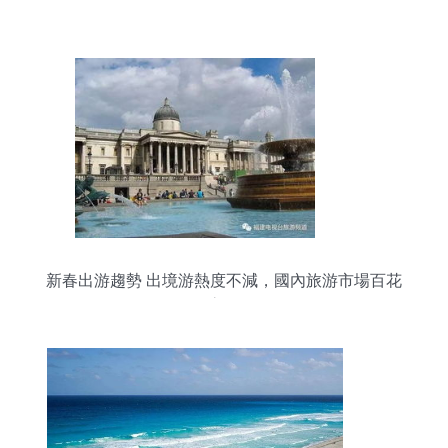
新春出游趨勢 出境游熱度不減，國內旅游市場百花
齊放