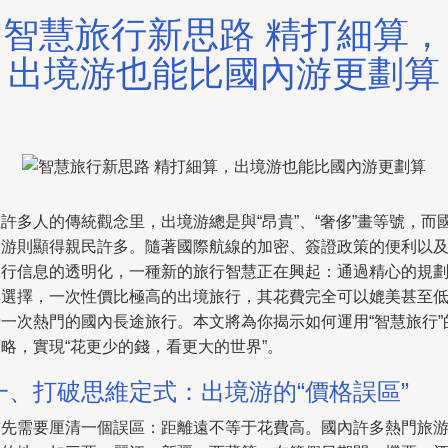
智慧旅行新思路 精打細算，
出境游也能比國內游更劃算
許多人的傳統觀念里，出境游總是與“昂貴”、“奢侈”畫等號，而
內游則顯得親民許多。隨著國際航線的加密、簽證政策的便利以
旅行信息的透明化，一種新的旅行智慧正在興起：通過精心的規
與選擇，一次性價比極高的出境旅行，其花費完全可以媲美甚至
于一次熱門的國內長途旅行。本文將為你揭示如何運用“智慧旅行”
略，實現“花更少的錢，看更大的世界”。
一、打破思維定式：出境游的“價格誤區”
首先需要厘清一個誤區：距離遠不等于花費高。國內許多熱門旅