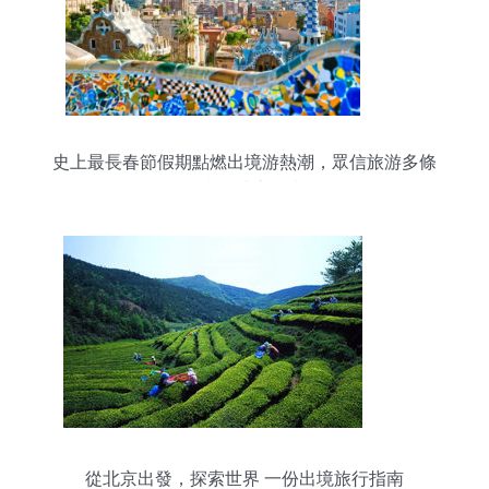
史上最長春節假期點燃出境游熱潮，眾信旅游多條
長線產品成市場寵兒
從北京出發，探索世界 一份出境旅行指南